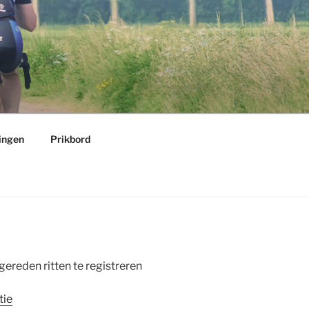
ingen
Prikbord
ereden ritten te registreren
tie